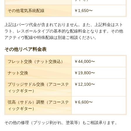
その他電気系統配線
￥1,650〜
上記はパーツ代金が含まれておりません。また、上記料金はスト
ラト、レスポールタイプの基本的な配線料金となります。その他
アクティヴ配線や特殊配線は別途ご相談ください。
その他リペア料金表
フレット交換（ナット交換込）
￥44,000
〜
ナット交換
￥19,800〜
ブリッジサドル交換（アコーステ
￥12,100〜
ィックギター）
弦高（サドル）調整（アコーステ
￥6,600〜
ィックギター）
その他の修理（ブリッジ剥がれ、塗装等）もご相談承ります。