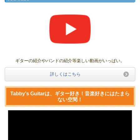
ギターの紹介やバンドの紹介等楽しい動画がいっぱい。
詳しくはこちら
Tabby's Guitarは、ギター好き！音楽好きにはたまら
ない空間！