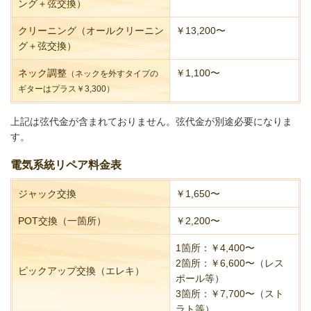
ング＋弦交換）
クリーニング（オールクリーニン
￥13,200〜
グ＋弦交換）
ネック調整
￥1,100〜
（ネックを外すタイプの
ギターはプラス￥3,300）
上記は弦代金が含まれておりません。弦代金が別途必要になりま
す。
電気系統リペア料金表
ジャック交換
￥1,650〜
POT交換（一箇所）
￥2,200〜
1箇所：￥4,400〜
2箇所：￥6,600〜（レス
ピックアップ交換（エレキ）
ポール等）
3箇所：￥7,700〜（スト
ラト等）