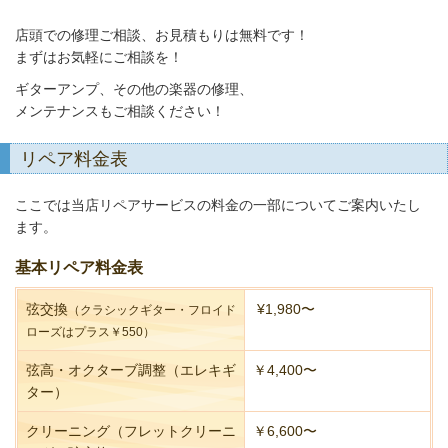
店頭での修理ご相談、お見積もりは無料です！
まずはお気軽にご相談を！
ギターアンプ、その他の楽器の修理、
メンテナンスもご相談ください！
リペア料金表
ここでは当店リペアサービスの料金の一部についてご案内いたし
ます。
基本リペア料金表
弦交換
¥1,980〜
（クラシックギター・フロイド
ローズはプラス￥550）
弦高・オクターブ調整（エレキギ
￥4,400〜
ター）
クリーニング（フレットクリーニ
￥6,600〜